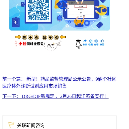
前一个篇： 新型！药品监督管理局公示公告，9俩个社区
医疗体外诊断试剂应用市场销售
下一下： DRG/DIP新规定.，2月26日起江苏省实行！
关联新闻咨询