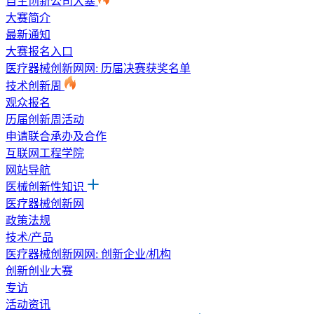
自主创新公司大塞
大赛简介
最新通知
大赛报名入口
医疗器械创新网网: 历届决赛获奖名单
技术创新周
观众报名
历届创新周活动
申请联合承办及合作
互联网工程学院
网站导航
医械创新性知识
医疗器械创新网
政策法规
技术/产品
医疗器械创新网网: 创新企业/机构
创新创业大赛
专访
活动资讯