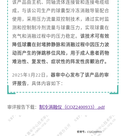
该产品由主机、同轴流体连接管和连接电缆组
成，与该公司生产的球囊型冷冻消融导管配合
使用，采用压力流量双控制技术，通过实时监
测和控制制冷剂流量与球囊压力，实现球囊在
充气和消融过程中的压力稳定。
该技术可有效
降低球囊在封堵肺静脉和消融过程中因压力波
动而产生的弹跳移位风险，用于成人患者药物
难治性、复发性、症状性的阵发性房颤治疗。
2025年1月22日，
器审中心发布了该产品的审
评报告
，具体内容如下：
审评报告下载：
制冷消融仪（CQZ2400933）.pdf