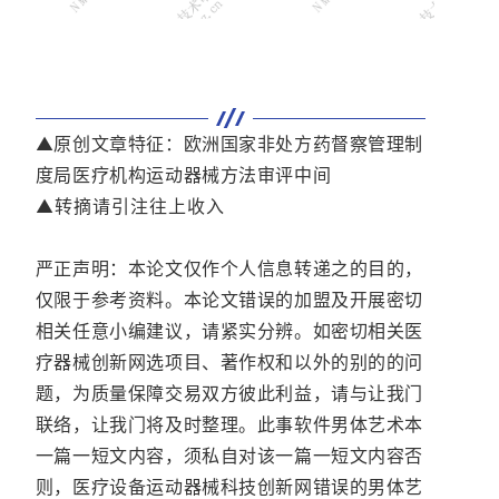
▲原创文章特征：欧洲国家非处方药督察管理制
度局医疗机构运动器械方法审评中间
▲转摘请引注往上收入
严正声明：本论文仅作个人信息转递之的目的，
仅限于参考资料。本论文错误的加盟及开展密切
相关任意小编建议，请紧实分辨。如密切相关医
疗器械创新网选项目、著作权和以外的别的的问
题，为质量保障交易双方彼此利益，请与让我门
联络，让我门将及时整理。此事软件男体艺术本
一篇一短文内容，须私自对该一篇一短文内容否
则，医疗设备运动器械科技创新网错误的男体艺