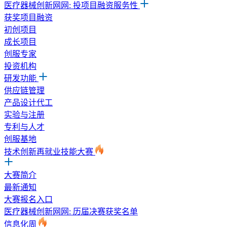
医疗器械创新网网: 投项目融资服务性
获奖项目融资
初创项目
成长项目
创服专家
投资机构
研发功能
供应链管理
产品设计代工
实验与注册
专利与人才
创服基地
技术创新再就业技能大赛
大赛简介
最新通知
大赛报名入口
医疗器械创新网网: 历届决赛获奖名单
信息化周