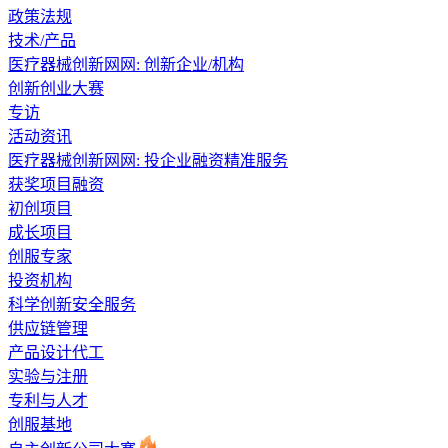
政策法规
技术/产品
医疗器械创新网网: 创新企业/机构
创新创业大赛
专访
活动资讯
医疗器械创新网网: 投企业融资精准服务
获奖项目融资
初创项目
成长项目
创服专家
投资机构
科学创新安全服务
供应链管理
产品设计代工
实验与注册
专利与人才
创服基地